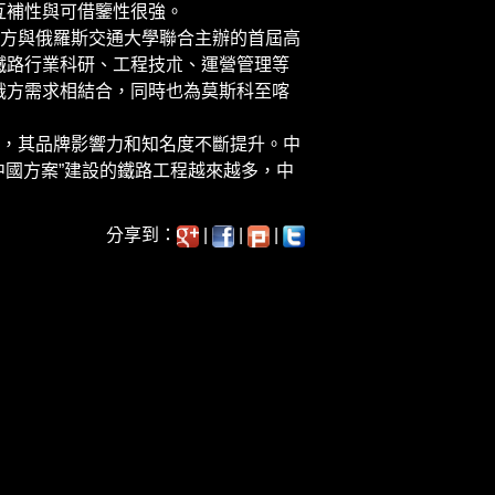
互補性與可借鑒性很強。
方與俄羅斯交通大學聯合主辦的首屆高
鐵路行業科研、工程技朮、運營管理等
俄方需求相結合，同時也為莫斯科至喀
，其品牌影響力和知名度不斷提升。中
中國方案”建設的鐵路工程越來越多，中
分享到：
|
|
|