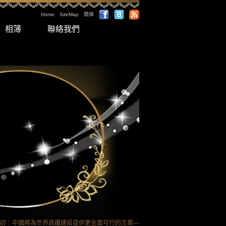
Home
SiteMap
简体
相簿
聯絡我們
> 專訪：中國將為世界高鐵建設提供更全面可行的方案—