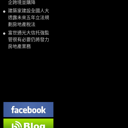
企跨境並購降
建築家建設全國人大
透露未來五年立法規
劃房地產稅法
富世通光大信托強監
管很有必要仍將發力
房地產業務