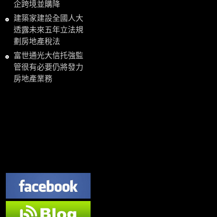
企跨境並購降
建築家建設全國人大
透露未來五年立法規
劃房地產稅法
富世通光大信托強監
管很有必要仍將發力
房地產業務