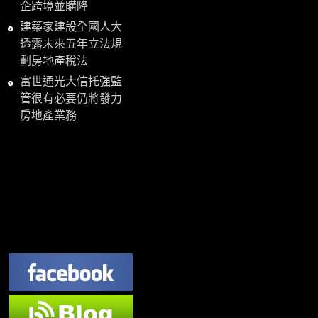
企跨境並購降
建築家建設全國人大
透露未來五年立法規
劃房地產稅法
富世通光大信托強監
管很有必要仍將發力
房地產業務