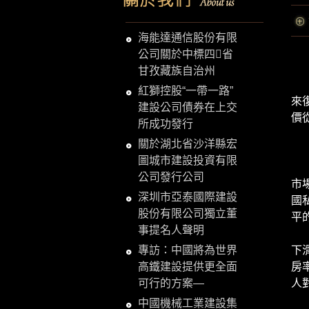
海能達通信股份有限
■
公司關於中標四省
甘孜藏族自治州
在
紅獅控股“一帶一路”
來
建設公司債券在上交
價
所成功發行
四
關於湖北省沙洋縣宏
美
圖城市建設投資有限
第
公司發行公司
市
深圳市亞泰國際建設
國
股份有限公司獨立董
平
事提名人聲明
與
專訪：中國將為世界
下
高鐵建設提供更全面
房
可行的方案—
人
第
中國機械工業建設集