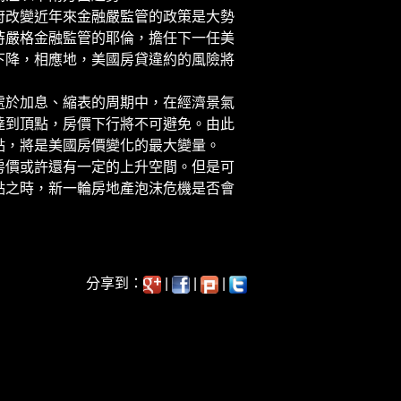
改變近年來金融嚴監管的政策是大勢
持嚴格金融監管的耶倫，擔任下一任美
下降，相應地，美國房貸違約的風險將
於加息、縮表的周期中，在經濟景氣
達到頂點，房價下行將不可避免。由此
點，將是美國房價變化的最大變量。
價或許還有一定的上升空間。但是可
點之時，新一輪房地產泡沫危機是否會
）
分享到：
|
|
|