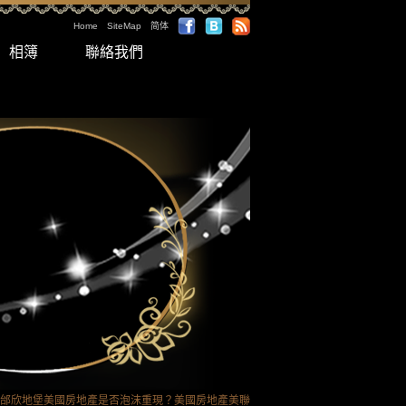
Home
SiteMap
简体
相簿
聯絡我們
 > 邰欣地堡美國房地產是否泡沫重現？美國房地產美聯