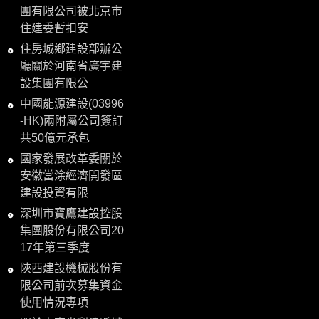
團有限公司被北京市
住建委暫扣安
住房城鄉建設部辦公
廳關於河南省廣宇建
設集團有限公
中國能源建設(03996
-HK)兩附屬公司簽訂
共50億元承包
國家發展改革委關於
安徽當涂經濟開發區
建設投資有限
深圳市寶鷹建設控股
集團股份有限公司20
17年第三季度
陝西建設機械股份有
限公司前次募集資金
使用情況專項