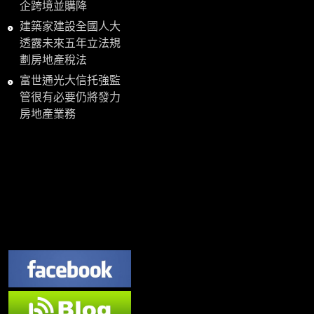
企跨境並購降
建築家建設全國人大
透露未來五年立法規
劃房地產稅法
富世通光大信托強監
管很有必要仍將發力
房地產業務