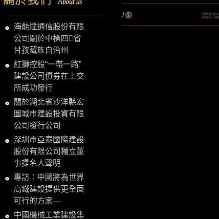
/
海能達通信股份有限
公司關於中標四省
甘孜藏族自治州
紅獅控股“一帶一路”
建設公司債券在上交
所成功發行
關於湖北省沙洋縣宏
圖城市建設投資有限
公司發行公司
深圳市亞泰國際建設
股份有限公司獨立董
事提名人聲明
專訪：中國將為世界
高鐵建設提供更全面
可行的方案—
中國機械工業建設集