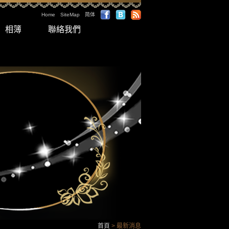
Home
SiteMap
简体
相簿
聯絡我們
首頁
> 最新消息