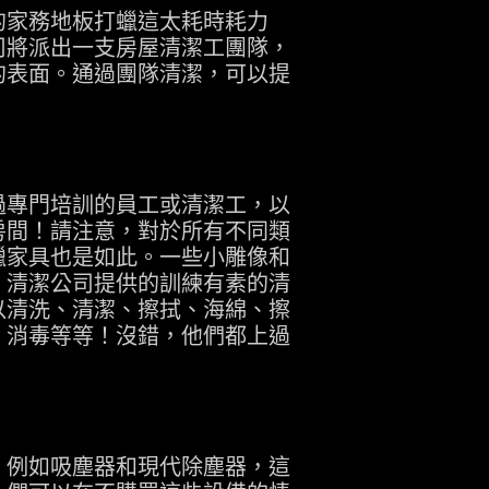
的家務地板打蠟這太耗時耗力
司將派出一支房屋清潔工團隊，
的表面。通過團隊清潔，可以提
過專門培訓的員工或清潔工，以
房間！請注意，對於所有不同類
蠟家具也是如此。一些小雕像和
。清潔公司提供的訓練有素的清
以清洗、清潔、擦拭、海綿、擦
、消毒等等！沒錯，他們都上過
，例如吸塵器和現代除塵器，這