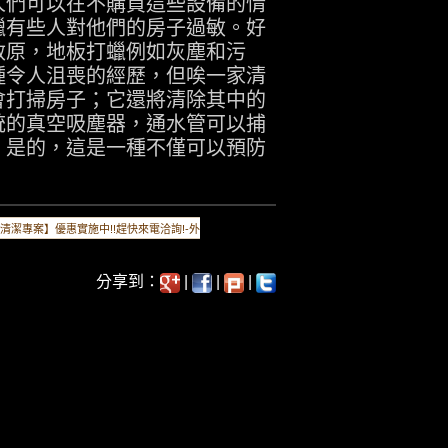
人們可以在不購買這些設備的情
蠟有些人對他們的房子過敏。好
敏原，地板打蠟例如灰塵和污
種令人沮喪的經歷，但唉一家清
會打掃房子；它還將清除其中的
統的真空吸塵器，通水管可以捕
！是的，這是一種不僅可以預防
元清潔專案】優惠實施中!!趕快來電洽詢!-外
分享到：
|
|
|