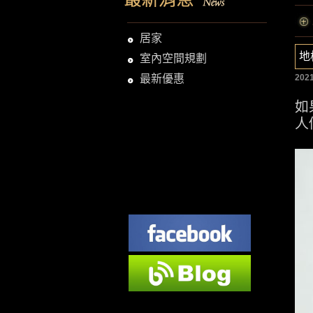
居家
地
室內空間規劃
最新優惠
2021
如
人