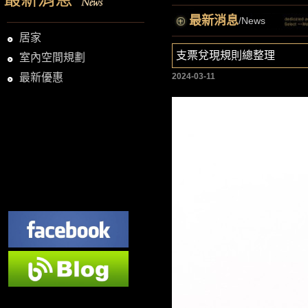
最新消息
/News
居家
支票兌現規則總整理
室內空間規劃
最新優惠
2024-03-11